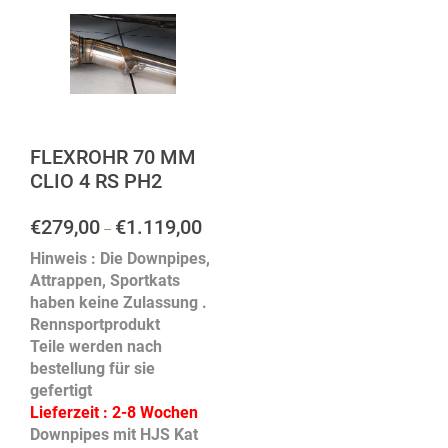
FLEXROHR 70 MM
CLIO 4 RS PH2
€
279,00
€
1.119,00
–
Hinweis : Die Downpipes,
Attrappen, Sportkats
haben keine Zulassung .
Rennsportprodukt
Teile werden nach
bestellung für sie
gefertigt
Lieferzeit : 2-8 Wochen
Downpipes mit HJS Kat